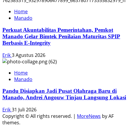
Home
Manado
Perkuat Akuntabilitas Pemerintahan, Pemkot
Manado Gelar Bimtek Penilaian Maturitas SPIP
Berbasis E-Integrity
Erik
3 Agustus 2026
Home
Manado
Pandu Disiapkan Jadi Pusat Olahraga Baru di
Manado, Andrei Angouw Tinjau Langsung Lokasi
Erik
31 Juli 2026
Copyright © All rights reserved.
|
MoreNews
by AF
themes.