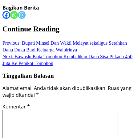
Bagikan Berita
Continue Reading
Previous:
Bupati Minsel Dan Wakil Melayat sekaligus Serahkan
Dana Duka Bagi Keluarga Walpirinya
Next:
Bawaslu Kota Tomohon Kembalikan Dana Sisa Pilkada 450
Juta Ke Pemkot Tomohon
Tinggalkan Balasan
Alamat email Anda tidak akan dipublikasikan.
Ruas yang
wajib ditandai
*
Komentar
*