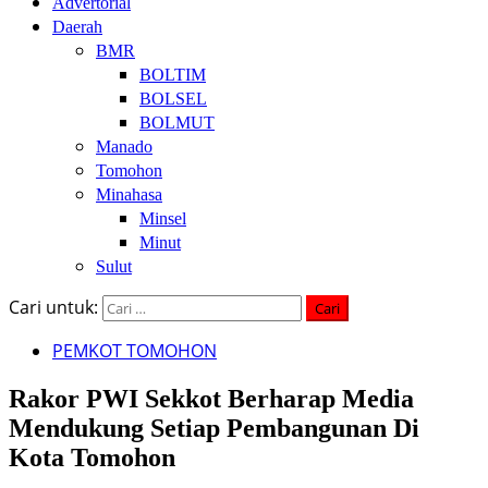
Advertorial
Daerah
BMR
BOLTIM
BOLSEL
BOLMUT
Manado
Tomohon
Minahasa
Minsel
Minut
Sulut
Cari untuk:
PEMKOT TOMOHON
Rakor PWI Sekkot Berharap Media
Mendukung Setiap Pembangunan Di
Kota Tomohon