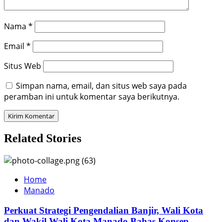
Nama
*
Email
*
Situs Web
Simpan nama, email, dan situs web saya pada
peramban ini untuk komentar saya berikutnya.
Related Stories
Home
Manado
Perkuat Strategi Pengendalian Banjir, Wali Kota
dan Wakil Wali Kota Manado Bahas Konsep