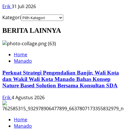
Erik
31 Juli 2026
Kategori
BERITA LAINNYA
Home
Manado
Perkuat Strategi Pengendalian Banjir, Wali Kota
dan Wakil Wali Kota Manado Bahas Konsep
Nature Based Solution Bersama Konsultan SDA
Erik
4 Agustus 2026
Home
Manado