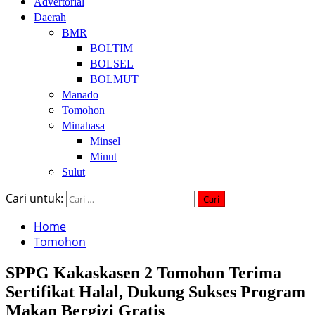
Advertorial
Daerah
BMR
BOLTIM
BOLSEL
BOLMUT
Manado
Tomohon
Minahasa
Minsel
Minut
Sulut
Cari untuk:
Home
Tomohon
SPPG Kakaskasen 2 Tomohon Terima
Sertifikat Halal, Dukung Sukses Program
Makan Bergizi Gratis