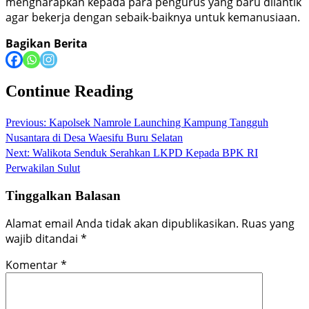
mengharapkan kepada para pengurus yang baru dilantik
agar bekerja dengan sebaik-baiknya untuk kemanusiaan.
Bagikan Berita
Continue Reading
Previous:
Kapolsek Namrole Launching Kampung Tangguh
Nusantara di Desa Waesifu Buru Selatan
Next:
Walikota Senduk Serahkan LKPD Kepada BPK RI
Perwakilan Sulut
Tinggalkan Balasan
Alamat email Anda tidak akan dipublikasikan.
Ruas yang
wajib ditandai
*
Komentar
*