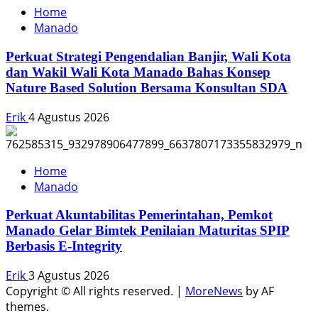
Home
Manado
Perkuat Strategi Pengendalian Banjir, Wali Kota
dan Wakil Wali Kota Manado Bahas Konsep
Nature Based Solution Bersama Konsultan SDA
Erik
4 Agustus 2026
Home
Manado
Perkuat Akuntabilitas Pemerintahan, Pemkot
Manado Gelar Bimtek Penilaian Maturitas SPIP
Berbasis E-Integrity
Erik
3 Agustus 2026
Copyright © All rights reserved.
|
MoreNews
by AF
themes.