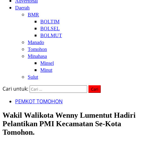
Advertorial
Daerah
BMR
BOLTIM
BOLSEL
BOLMUT
Manado
Tomohon
Minahasa
Minsel
Minut
Sulut
Cari untuk:
PEMKOT TOMOHON
Wakil Walikota Wenny Lumentut Hadiri
Pelantikan PMI Kecamatan Se-Kota
Tomohon.