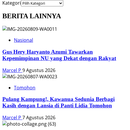
Kategori
BERITA LAINNYA
Nasional
Gus Hery Haryanto Azumi Tawarkan
Kepemimpinan NU yang Dekat dengan Rakyat
Marcel P
9 Agustus 2026
Tomohon
Pulang Kampung!, Kawanua Sedunia Berbagi
Kasih dengan Lansia di Panti Lidia Tomohon
Marcel P
7 Agustus 2026