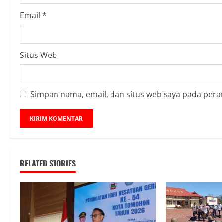
g
Email
*
Situs Web
Simpan nama, email, dan situs web saya pada pera
RELATED STORIES