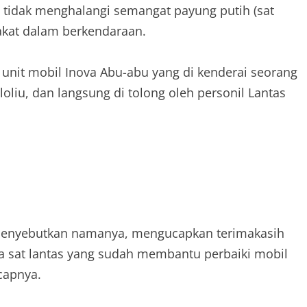
 tidak menghalangi semangat payung putih (sat
rakat dalam berkendaraan.
u unit mobil Inova Abu-abu yang di kenderai seorang
oliu, dan langsung di tolong oleh personil Lantas
menyebutkan namanya, mengucapkan terimakasih
a sat lantas yang sudah membantu perbaiki mobil
capnya.