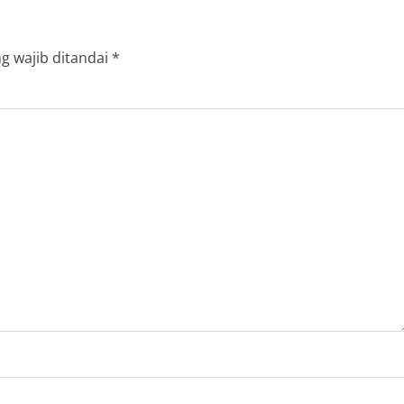
g wajib ditandai
*