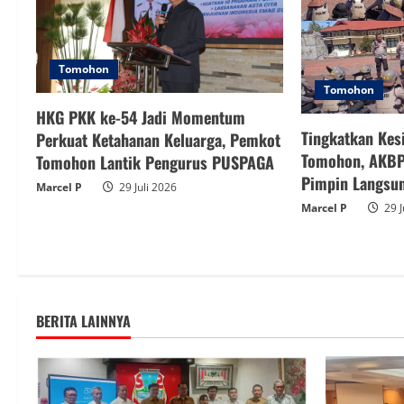
Tomohon
Tomohon
HKG PKK ke-54 Jadi Momentum
Tingkatkan Kes
Perkuat Ketahanan Keluarga, Pemkot
Tomohon, AKBP
Tomohon Lantik Pengurus PUSPAGA
Pimpin Langsun
Marcel P
29 Juli 2026
Marcel P
29 J
BERITA LAINNYA