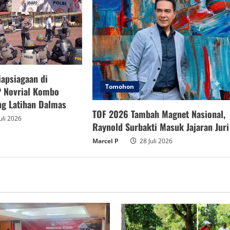
iapsiagaan di
Tomohon
 Novrial Kombo
g Latihan Dalmas
TOF 2026 Tambah Magnet Nasional,
uli 2026
Raynold Surbakti Masuk Jajaran Juri
Marcel P
28 Juli 2026