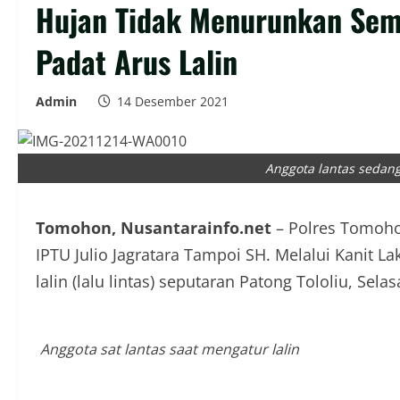
Hujan Tidak Menurunkan Sem
Padat Arus Lalin
Admin
14 Desember 2021
Anggota lantas seda
Tomohon, Nusantarainfo.net
– Polres Tomohon
IPTU Julio Jagratara Tampoi SH. Melalui Kanit L
lalin (lalu lintas) seputaran Patong Tololiu, Sela
Anggota sat lantas saat mengatur lalin