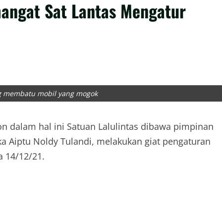
angat Sat Lantas Mengatur
ng membatu mobil yang mogok
 dalam hal ini Satuan Lalulintas dibawa pimpinan
aka Aiptu Noldy Tulandi, melakukan giat pengaturan
sa 14/12/21.