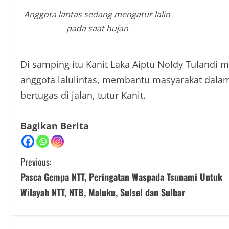
Anggota lantas sedang mengatur lalin
pada saat hujan
Di samping itu Kanit Laka Aiptu Noldy Tulandi 
anggota lalulintas, membantu masyarakat dalam
bertugas di jalan, tutur Kanit.
Bagikan Berita
C
Previous:
Pasca Gempa NTT, Peringatan Waspada Tsunami Untuk
o
Wilayah NTT, NTB, Maluku, Sulsel dan Sulbar
n
t