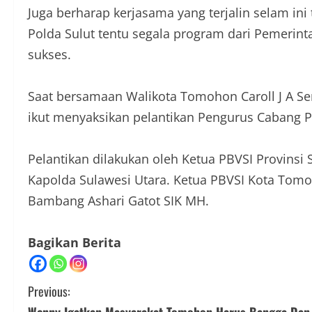
Juga berharap kerjasama yang terjalin selam ini
Polda Sulut tentu segala program dari Pemerin
sukses.
Saat bersamaan Walikota Tomohon Caroll J A S
ikut menyaksikan pelantikan Pengurus Cabang 
Pelantikan dilakukan oleh Ketua PBVSI Provinsi 
Kapolda Sulawesi Utara. Ketua PBVSI Kota Tom
Bambang Ashari Gatot SIK MH.
Bagikan Berita
C
Previous: