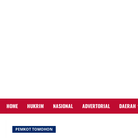
Skip
to
content
HOME
HUKRIM
NASIONAL
ADVERTORIAL
DAERAH
PEMKOT TOMOHON