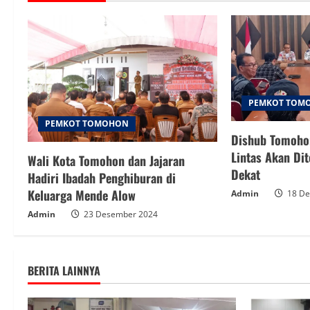
PEMKOT TOM
PEMKOT TOMOHON
Dishub Tomohon
Lintas Akan Di
Wali Kota Tomohon dan Jajaran
Dekat
Hadiri Ibadah Penghiburan di
Keluarga Mende Alow
Admin
18 De
Admin
23 Desember 2024
BERITA LAINNYA