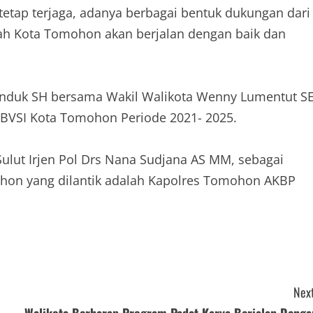
 tetap terjaga, adanya berbagai bentuk dukungan dari
tah Kota Tomohon akan berjalan dengan baik dan
enduk SH bersama Wakil Walikota Wenny Lumentut S
PBVSI Kota Tomohon Periode 2021- 2025.
Sulut Irjen Pol Drs Nana Sudjana AS MM, sebagai
ohon yang dilantik adalah Kapolres Tomohon AKBP
Next