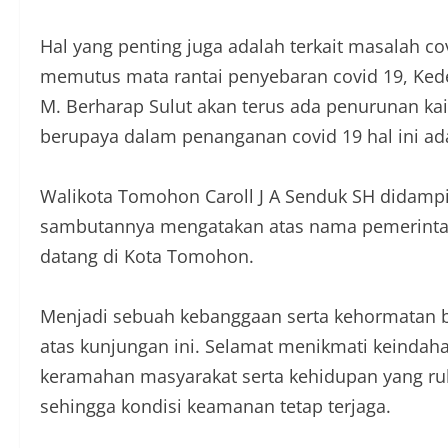
Hal yang penting juga adalah terkait masalah c
memutus mata rantai penyebaran covid 19, Ke
M. Berharap Sulut akan terus ada penurunan kai
berupaya dalam penanganan covid 19 hal ini ada
Walikota Tomohon Caroll J A Senduk SH didamp
sambutannya mengatakan atas nama pemerinta
datang di Kota Tomohon.
Menjadi sebuah kebanggaan serta kehormatan 
atas kunjungan ini. Selamat menikmati keinda
keramahan masyarakat serta kehidupan yang ruku
sehingga kondisi keamanan tetap terjaga.