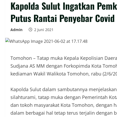
Kapolda Sulut Ingatkan Pem
Putus Rantai Penyebar Covid
Admin
2 Juni 2021
Tomohon – Tatap muka Kepala Kepolisian Daerah
Sudjana AS MM dengan Forkopimda Kota Tomoho
kediaman Wakil Walikota Tomohon, rabu (2/6/20
Kapolda Sulut dalam sambutannya menjelaskan 
silahturami, tatap muka dengan Pemerintah K
dan tokoh masyarakat Kota Tomohon, dengan h
dalam berbagai hal tetap terus terjalin dengan