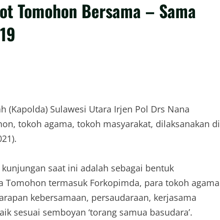
kot Tomohon Bersama – Sama
 19
 (Kapolda) Sulawesi Utara Irjen Pol Drs Nana
n, tokoh agama, tokoh masyarakat, dilaksanakan di
21).
kunjungan saat ini adalah sebagai bentuk
ota Tomohon termasuk Forkopimda, para tokoh agama
arapan kebersamaan, persaudaraan, kerjasama
 baik sesuai semboyan ‘torang samua basudara’.