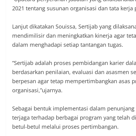
2021 tentang susunan organisasi dan tata kerja 
Lanjut dikatakan Souissa, Sertijab yang dilaks
mendimilisir dan meningkatkan kinerja agar t
dalam menghadapi setiap tantangan tugas.
“Sertijab adalah proses pembidangan karier dal
berdasarkan penilaian, evaluasi dan asasmen se
berpesan agar tetap mempertimbangkan asas pr
organisasi,”ujarnya.
Sebagai bentuk implementasi dalam penunjang k
terjaga terhadap berbagai program yang telah d
betul-betul melalui proses pertimbangan.