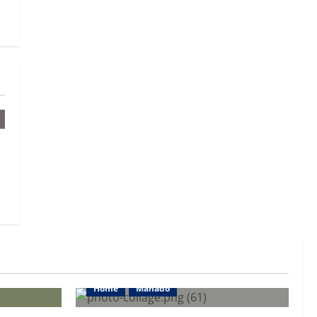
Home
Manado