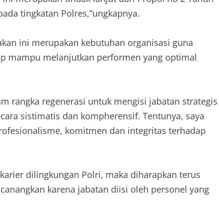
pada tingkatan Polres,”ungkapnya.
anakan ini merupakan kebutuhan organisasi guna
etap mampu melanjutkan performen yang optimal
am rangka regenerasi untuk mengisi jabatan strategis
cara sistimatis dan kompherensif. Tentunya, saya
ofesionalisme, komitmen dan integritas terhadap
arier dilingkungan Polri, maka diharapkan terus
icanangkan karena jabatan diisi oleh personel yang