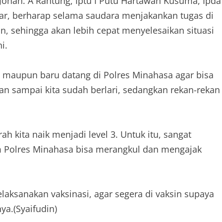
u Johan. A Rantung, Iptu I Putu Hartawan Kusuma, Ipda
ar, berharap selama saudara menjakankan tugas di
n, sehingga akan lebih cepat menyelesaikan situasi
i.
 maupun baru datang di Polres Minahasa agar bisa
an sampai kita sudah berlari, sedangkan rekan-rekan
ah kita naik menjadi level 3. Untuk itu, sangat
m Polres Minahasa bisa merangkul dan mengajak
laksanakan vaksinasi, agar segera di vaksin supaya
ya.(Syaifudin)