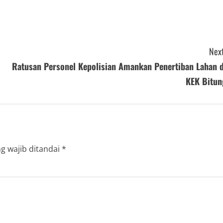
Next
Ratusan Personel Kepolisian Amankan Penertiban Lahan d
KEK Bitun
g wajib ditandai
*