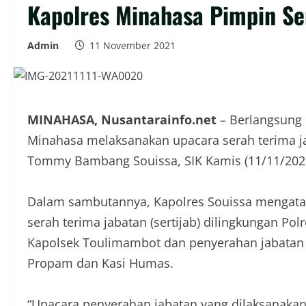
Kapolres Minahasa Pimpin Ser
Admin
11 November 2021
MINAHASA, Nusantarainfo.net
– Berlangsung 
Minahasa melaksanakan upacara serah terima ja
Tommy Bambang Souissa, SIK Kamis (11/11/2021)
Dalam sambutannya, Kapolres Souissa mengatak
serah terima jabatan (sertijab) dilingkungan Po
Kapolsek Toulimambot dan penyerahan jabatan
Propam dan Kasi Humas.
“Upacara penyerahan jabatan yang dilaksanakan 