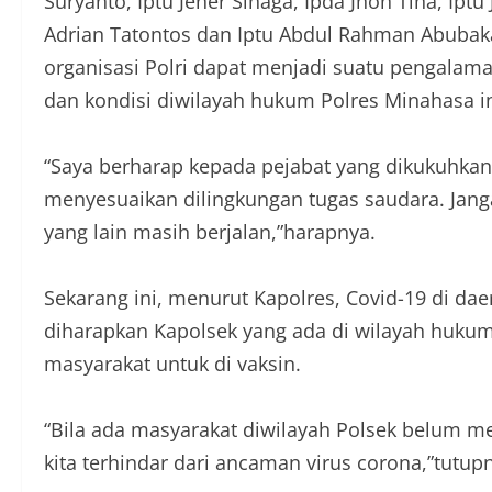
Suryanto, Iptu Jener Sinaga, Ipda Jhon Tiha, Ipt
Adrian Tatontos dan Iptu Abdul Rahman Abubak
organisasi Polri dapat menjadi suatu pengalama
dan kondisi diwilayah hukum Polres Minahasa in
“Saya berharap kepada pejabat yang dikukuhkan
menyesuaikan dilingkungan tugas saudara. Jang
yang lain masih berjalan,”harapnya.
Sekarang ini, menurut Kapolres, Covid-19 di daer
diharapkan Kapolsek yang ada di wilayah huku
masyarakat untuk di vaksin.
“Bila ada masyarakat diwilayah Polsek belum me
kita terhindar dari ancaman virus corona,”tutupn