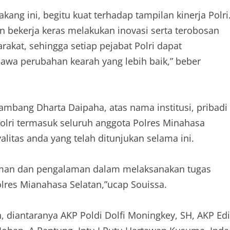
ng ini, begitu kuat terhadap tampilan kinerja Polri
n bekerja keras melakukan inovasi serta terobosan
akat, sehingga setiap pejabat Polri dapat
wa perubahan kearah yang lebih baik,” beber
bang Dharta Daipaha, atas nama institusi, pribadi
olri termasuk seluruh anggota Polres Minahasa
litas anda yang telah ditunjukan selama ini.
oman dan pengalaman dalam melaksanakan tugas
olres Mianahasa Selatan,”ucap Souissa.
 diantaranya AKP Poldi Dolfi Moningkey, SH, AKP Edi