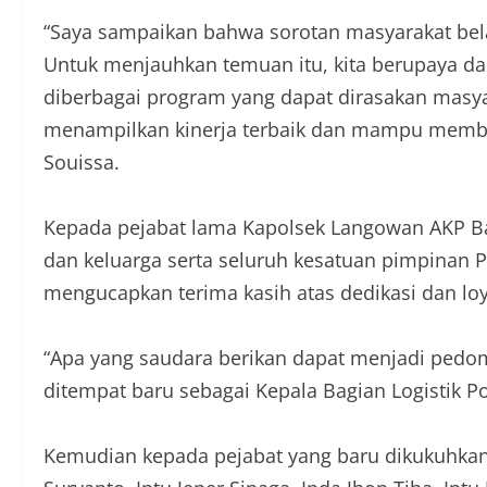
“Saya sampaikan bahwa sorotan masyarakat belaka
Untuk menjauhkan temuan itu, kita berupaya da
diberbagai program yang dapat dirasakan masyar
menampilkan kinerja terbaik dan mampu memba
Souissa.
Kepada pejabat lama Kapolsek Langowan AKP Bam
dan keluarga serta seluruh kesatuan pimpinan P
mengucapkan terima kasih atas dedikasi dan loya
“Apa yang saudara berikan dapat menjadi ped
ditempat baru sebagai Kepala Bagian Logistik P
Kemudian kepada pejabat yang baru dikukuhkan,