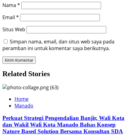
Nama
*
Email
*
Situs Web
Simpan nama, email, dan situs web saya pada
peramban ini untuk komentar saya berikutnya.
Related Stories
Home
Manado
Perkuat Strategi Pengendalian Banjir, Wali Kota
dan Wakil Wali Kota Manado Bahas Konsep
Nature Based Solution Bersama Konsultan SDA