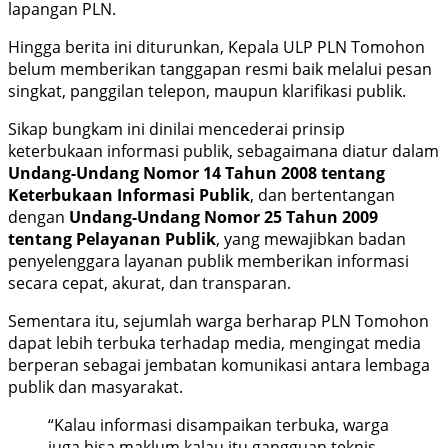
lapangan PLN.
Hingga berita ini diturunkan, Kepala ULP PLN Tomohon
belum memberikan tanggapan resmi baik melalui pesan
singkat, panggilan telepon, maupun klarifikasi publik.
Sikap bungkam ini dinilai mencederai prinsip
keterbukaan informasi publik, sebagaimana diatur dalam
Undang-Undang Nomor 14 Tahun 2008 tentang
Keterbukaan Informasi Publik
, dan bertentangan
dengan
Undang-Undang Nomor 25 Tahun 2009
tentang Pelayanan Publik
, yang mewajibkan badan
penyelenggara layanan publik memberikan informasi
secara cepat, akurat, dan transparan.
Sementara itu, sejumlah warga berharap PLN Tomohon
dapat lebih terbuka terhadap media, mengingat media
berperan sebagai jembatan komunikasi antara lembaga
publik dan masyarakat.
“Kalau informasi disampaikan terbuka, warga
juga bisa maklum kalau itu gangguan teknis.