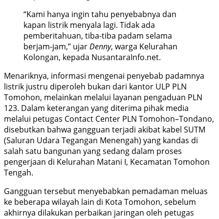
“Kami hanya ingin tahu penyebabnya dan
kapan listrik menyala lagi. Tidak ada
pemberitahuan, tiba-tiba padam selama
berjam-jam,” ujar
Denny
, warga Kelurahan
Kolongan, kepada NusantaraInfo.net.
Menariknya, informasi mengenai penyebab padamnya
listrik justru diperoleh bukan dari kantor ULP PLN
Tomohon, melainkan melalui layanan pengaduan PLN
123. Dalam keterangan yang diterima pihak media
melalui petugas Contact Center PLN Tomohon–Tondano,
disebutkan bahwa gangguan terjadi akibat kabel SUTM
(Saluran Udara Tegangan Menengah) yang kandas di
salah satu bangunan yang sedang dalam proses
pengerjaan di Kelurahan Matani I, Kecamatan Tomohon
Tengah.
Gangguan tersebut menyebabkan pemadaman meluas
ke beberapa wilayah lain di Kota Tomohon, sebelum
akhirnya dilakukan perbaikan jaringan oleh petugas