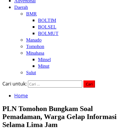
Advertorial
Daerah
BMR
BOLTIM
BOLSEL
BOLMUT
Manado
Tomohon
Minahasa
Minsel
Minut
Sulut
Cari untuk:
Home
PLN Tomohon Bungkam Soal
Pemadaman, Warga Gelap Informasi
Selama Lima Jam