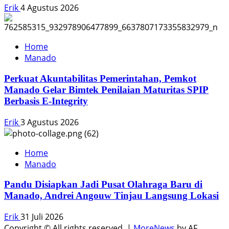
Erik
4 Agustus 2026
Home
Manado
Perkuat Akuntabilitas Pemerintahan, Pemkot
Manado Gelar Bimtek Penilaian Maturitas SPIP
Berbasis E-Integrity
Erik
3 Agustus 2026
Home
Manado
Pandu Disiapkan Jadi Pusat Olahraga Baru di
Manado, Andrei Angouw Tinjau Langsung Lokasi
Erik
31 Juli 2026
Copyright © All rights reserved.
|
MoreNews
by AF