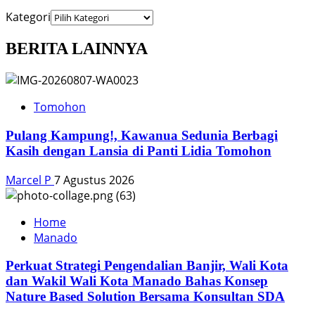
Kategori
BERITA LAINNYA
Tomohon
Pulang Kampung!, Kawanua Sedunia Berbagi
Kasih dengan Lansia di Panti Lidia Tomohon
Marcel P
7 Agustus 2026
Home
Manado
Perkuat Strategi Pengendalian Banjir, Wali Kota
dan Wakil Wali Kota Manado Bahas Konsep
Nature Based Solution Bersama Konsultan SDA