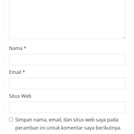
n
g
Nama
*
Email
*
Situs Web
Simpan nama, email, dan situs web saya pada
peramban ini untuk komentar saya berikutnya.