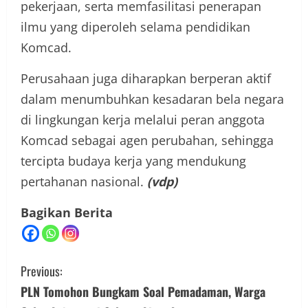
pekerjaan, serta memfasilitasi penerapan
ilmu yang diperoleh selama pendidikan
Komcad.
Perusahaan juga diharapkan berperan aktif
dalam menumbuhkan kesadaran bela negara
di lingkungan kerja melalui peran anggota
Komcad sebagai agen perubahan, sehingga
tercipta budaya kerja yang mendukung
pertahanan nasional.
(vdp)
Bagikan Berita
C
Previous:
o
PLN Tomohon Bungkam Soal Pemadaman, Warga