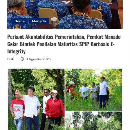
Home
Manado
Perkuat Akuntabilitas Pemerintahan, Pemkot Manado
Gelar Bimtek Penilaian Maturitas SPIP Berbasis E-
Integrity
Erik
3 Agustus 2026