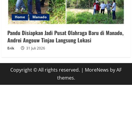
Home
Manado
Pandu Disiapkan Jadi Pusat Olahraga Baru di Manado,
Andrei Angouw Tinjau Langsung Lokasi
Erik
31 Juli 2026
Copyright © All rights reserved.
|
MoreNews
by AF
themes.