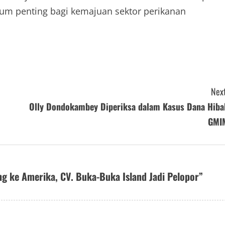
tum penting bagi kemajuan sektor perikanan
Next
Olly Dondokambey Diperiksa dalam Kasus Dana Hiba
GMI
ng ke Amerika, CV. Buka-Buka Island Jadi Pelopor
”