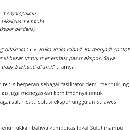
r menyampaikan
 sekaligus membuka
ekspor perdana)
g dilakukan CV. Buka-Buka Island. Ini menjadi conto
tensi besar untuk menembus pasar ekspor. Saya
tidak berhenti di sini
,” ujarnya.
an terus berperan sebagai fasilitator demi mendukung
Beliau juga menegaskan komitmennya untuk
ai salah satu solusi ekspor unggulan Sulawesi
 menunjukkan bahwa komoditas lokal Sulut mampu