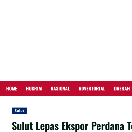
Skip
to
content
HOME
HUKRIM
NASIONAL
ADVERTORIAL
DAERAH
Sulut
Sulut Lepas Ekspor Perdana T