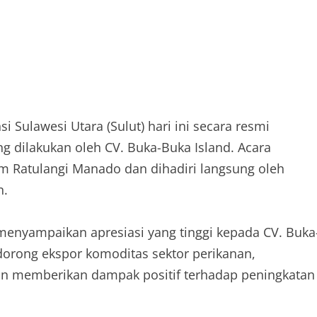
i Sulawesi Utara (Sulut) hari ini secara resmi
g dilakukan oleh CV. Buka-Buka Island. Acara
m Ratulangi Manado dan dihadiri langsung oleh
n.
enyampaikan apresiasi yang tinggi kepada CV. Buka
orong ekspor komoditas sektor perikanan,
akan memberikan dampak positif terhadap peningkatan