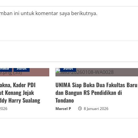
mban ini untuk komentar saya berikutnya.
ahasa
Sulut
Sulut
akna, Kader PDI
UNIMA Siap Buka Dua Fakultas Baru
ut Kenang Jejak
dan Bangun RS Pendidikan di
ddy Harry Sualang
Tondano
 2026
Marcel P
8 Januari 2026