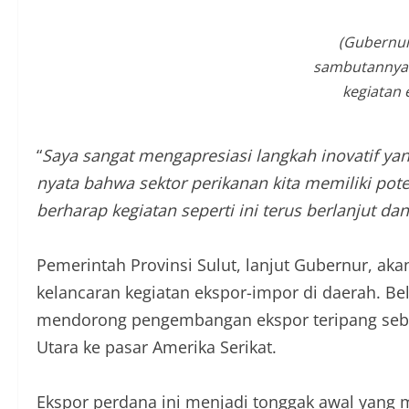
(Gubernu
sambutannya
kegiatan 
“
Saya sangat mengapresiasi langkah inovatif yan
nyata bahwa sektor perikanan kita memiliki po
berharap kegiatan seperti ini terus berlanjut dan 
Pemerintah Provinsi Sulut, lanjut Gubernur, ak
kelancaran kegiatan ekspor-impor di daerah. 
mendorong pengembangan ekspor teripang sebag
Utara ke pasar Amerika Serikat.
Ekspor perdana ini menjadi tonggak awal yang