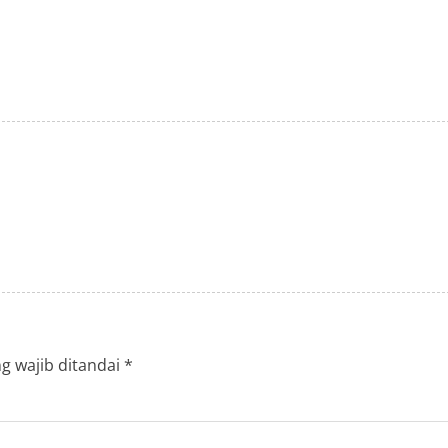
g wajib ditandai
*