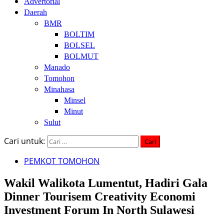
Advertorial
Daerah
BMR
BOLTIM
BOLSEL
BOLMUT
Manado
Tomohon
Minahasa
Minsel
Minut
Sulut
Cari untuk:
PEMKOT TOMOHON
Wakil Walikota Lumentut, Hadiri Gala
Dinner Tourisem Creativity Economi
Investment Forum In North Sulawesi