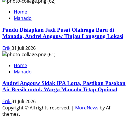
Home
Manado
Pandu Disiapkan Jadi Pusat Olahraga Baru di
Manado, Andrei Angouw Tinjau Langsung Lokasi
Erik
31 Juli 2026
Home
Manado
Andrei Angouw Sidak IPA Lotta, Pastikan Pasokan
Air Bersih untuk Warga Manado Tetap Optimal
Erik
31 Juli 2026
Copyright © All rights reserved.
|
MoreNews
by AF
themes.