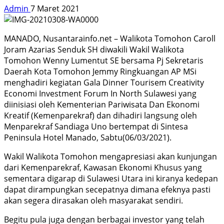
Admin
7 Maret 2021
MANADO, Nusantarainfo.net – Walikota Tomohon Caroll
Joram Azarias Senduk SH diwakili Wakil Walikota
Tomohon Wenny Lumentut SE bersama Pj Sekretaris
Daerah Kota Tomohon Jemmy Ringkuangan AP MSi
menghadiri kegiatan Gala Dinner Tourisem Creativity
Economi Investment Forum In North Sulawesi yang
diinisiasi oleh Kementerian Pariwisata Dan Ekonomi
Kreatif (Kemenparekraf) dan dihadiri langsung oleh
Menparekraf Sandiaga Uno bertempat di Sintesa
Peninsula Hotel Manado, Sabtu(06/03/2021).
Wakil Walikota Tomohon mengapresiasi akan kunjungan
dari Kemenparekraf, Kawasan Ekonomi Khusus yang
sementara digarap di Sulawesi Utara ini kiranya kedepan
dapat dirampungkan secepatnya dimana efeknya pasti
akan segera dirasakan oleh masyarakat sendiri.
Begitu pula juga dengan berbagai investor yang telah