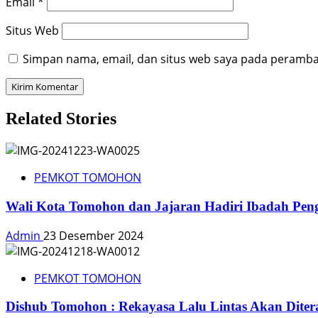
Email
*
Situs Web
Simpan nama, email, dan situs web saya pada peramban
Related Stories
PEMKOT TOMOHON
Wali Kota Tomohon dan Jajaran Hadiri Ibadah Pen
Admin
23 Desember 2024
PEMKOT TOMOHON
Dishub Tomohon : Rekayasa Lalu Lintas Akan Dite