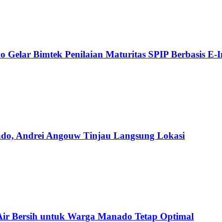
Gelar Bimtek Penilaian Maturitas SPIP Berbasis E-In
ado, Andrei Angouw Tinjau Langsung Lokasi
Air Bersih untuk Warga Manado Tetap Optimal