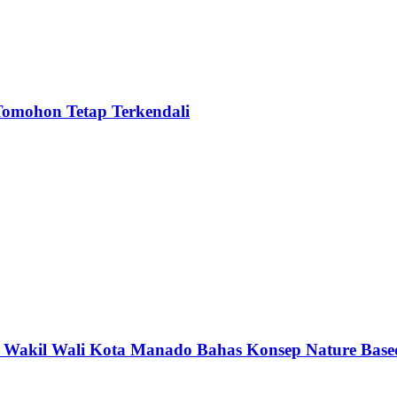
Tomohon Tetap Terkendali
dan Wakil Wali Kota Manado Bahas Konsep Nature Bas