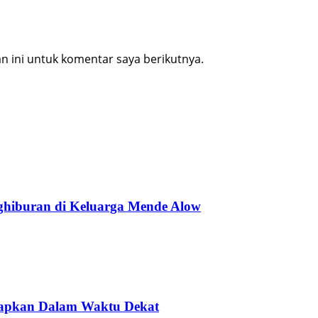
 ini untuk komentar saya berikutnya.
ghiburan di Keluarga Mende Alow
rapkan Dalam Waktu Dekat