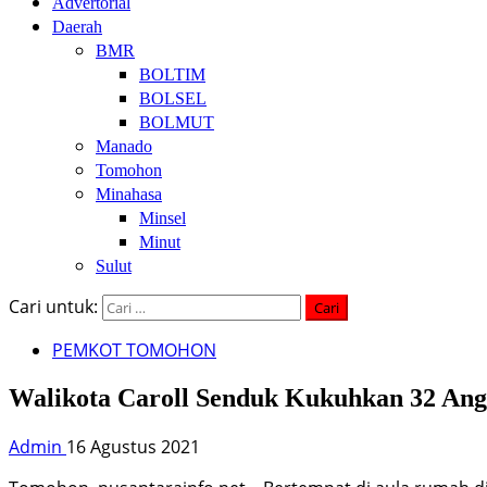
Advertorial
Daerah
BMR
BOLTIM
BOLSEL
BOLMUT
Manado
Tomohon
Minahasa
Minsel
Minut
Sulut
Cari untuk:
PEMKOT TOMOHON
Walikota Caroll Senduk Kukuhkan 32 Ang
Admin
16 Agustus 2021