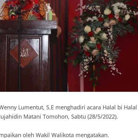
enny Lumentut, S.E menghadiri acara Halal bi Halal
Mujahidin Matani Tomohon, Sabtu (28/5/2022).
paikan oleh Wakil Walikota mengatakan.