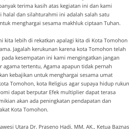
yak terima kasih atas kegiatan ini dan kami
 halal dan silahturahmi ini adalah salah satu
 untuk menghargai sesama makhluk ciptaan Tuhan.
i kita lebih di rekatkan apalagi kita di Kota Tomohon
agama. Jagalah kerukunan karena kota Tomohon telah
a, pada kesempatan ini kami mengingatkan jangan
ir agama tertentu, Agama apapun tidak pernah
kan kebajikan untuk menghargai sesama umat
 kota Tomohon, kota Religius agar supaya hidup ruku
mi dapat berputar Efek multiplier dapat terasa
mikian akan ada peningkatan pendapatan dan
rakat Kota Tomohon.
ulawesi Utara Dr. Praseno Hadi, MM, AK., Ketua Bazna