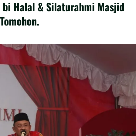
 bi Halal & Silaturahmi Masjid
 Tomohon.