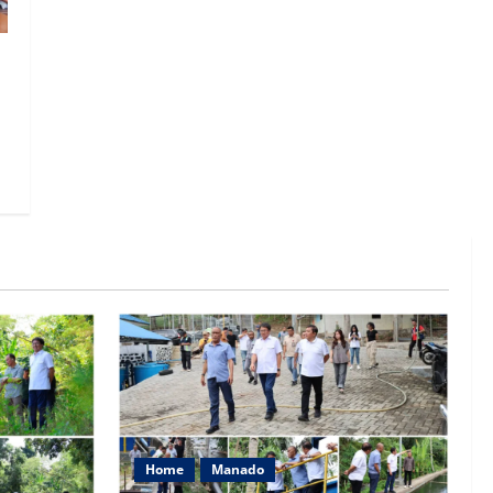
Home
Manado