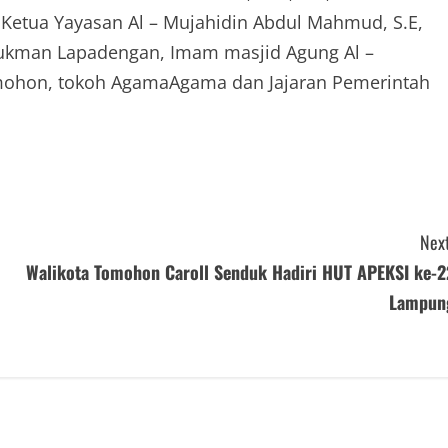
 Ketua Yayasan Al – Mujahidin Abdul Mahmud, S.E,
 Lukman Lapadengan, Imam masjid Agung Al –
omohon, tokoh AgamaAgama dan Jajaran Pemerintah
Next
Walikota Tomohon Caroll Senduk Hadiri HUT APEKSI ke-2
Lampun