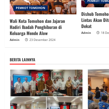
PEMKOT TOM
PEMKOT TOMOHON
Dishub Tomohon
Lintas Akan Di
Wali Kota Tomohon dan Jajaran
Dekat
Hadiri Ibadah Penghiburan di
Keluarga Mende Alow
Admin
18 De
Admin
23 Desember 2024
BERITA LAINNYA