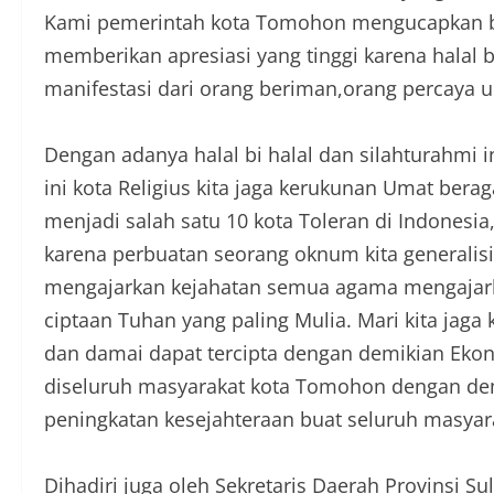
Kami pemerintah kota Tomohon mengucapkan ban
memberikan apresiasi yang tinggi karena halal bi
manifestasi dari orang beriman,orang percaya
Dengan adanya halal bi halal dan silahturahmi in
ini kota Religius kita jaga kerukunan Umat ber
menjadi salah satu 10 kota Toleran di Indonesi
karena perbuatan seorang oknum kita generalis
mengajarkan kejahatan semua agama mengajar
ciptaan Tuhan yang paling Mulia. Mari kita jaga
dan damai dapat tercipta dengan demikian Ekono
diseluruh masyarakat kota Tomohon dengan de
peningkatan kesejahteraan buat seluruh masya
Dihadiri juga oleh Sekretaris Daerah Provinsi S