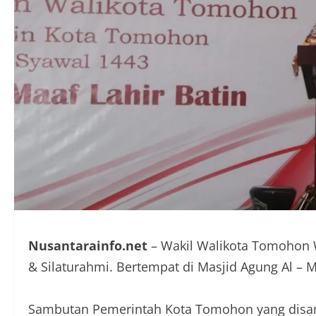
Nusantarainfo.net
– Wakil Walikota Tomohon W
& Silaturahmi. Bertempat di Masjid Agung Al – 
Sambutan Pemerintah Kota Tomohon yang disam