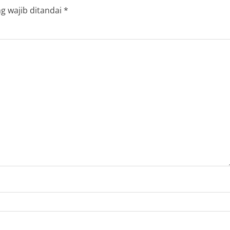
g wajib ditandai
*