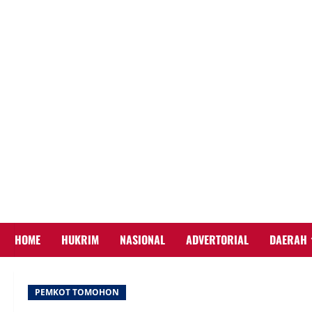
Skip
to
content
HOME
HUKRIM
NASIONAL
ADVERTORIAL
DAERAH
PEMKOT TOMOHON