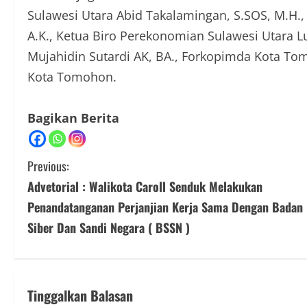
Sulawesi Utara Abid Takalamingan, S.SOS, M.H.,
A.K., Ketua Biro Perekonomian Sulawesi Utara
Mujahidin Sutardi AK, BA., Forkopimda Kota T
Kota Tomohon.
Bagikan Berita
C
Previous:
Advetorial : Walikota Caroll Senduk Melakukan
o
Penandatanganan Perjanjian Kerja Sama Dengan Badan
n
Siber Dan Sandi Negara ( BSSN )
t
i
Tinggalkan Balasan