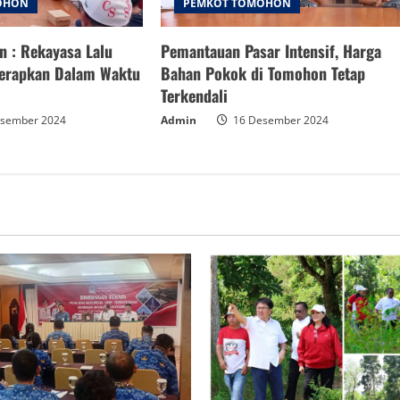
OHON
PEMKOT TOMOHON
 : Rekayasa Lalu
Pemantauan Pasar Intensif, Harga
terapkan Dalam Waktu
Bahan Pokok di Tomohon Tetap
Terkendali
sember 2024
Admin
16 Desember 2024