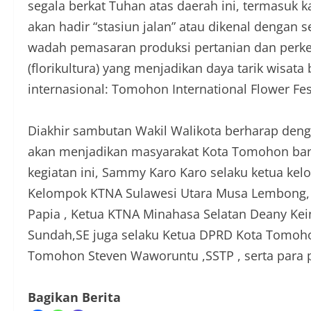
segala berkat Tuhan atas daerah ini, termasuk
akan hadir “stasiun jalan” atau dikenal dengan 
wadah pemasaran produksi pertanian dan perk
(florikultura) yang menjadikan daya tarik wisa
internasional: Tomohon International Flower Festi
Diakhir sambutan Wakil Walikota berharap den
akan menjadikan masyarakat Kota Tomohon bangg
kegiatan ini, Sammy Karo Karo selaku ketua kel
Kelompok KTNA Sulawesi Utara Musa Lembong, 
Papia , Ketua KTNA Minahasa Selatan Deany K
Sundah,SE juga selaku Ketua DPRD Kota Tomoho
Tomohon Steven Waworuntu ,SSTP , serta para
Bagikan Berita