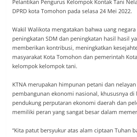
Pelantikan Pengurus Kelompok Kontak Tani Nela
DPRD kota Tomohon pada selasa 24 Mei 2022.
Wakil Walikota mengatakan bahwa uang negara b
peningkatan SDM dan peningkatan hasil hasil yan
memberikan kontribusi, meningkatkan kesejaht
masyarakat Kota Tomohon dan pemerintah Kot
kelompok kelompok tani.
KTNA merupakan himpunan petani dan nelayan ya
pembangunan ekonomi nasional, khususnya di bi
pendukung perputaran ekonomi daerah dan pelo
memiliki peran yang sangat besar dalam memen
“Kita patut bersyukur atas alam ciptaan Tuhan 