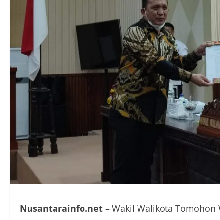
Nusantarainfo.net
– Wakil Walikota Tomohon W