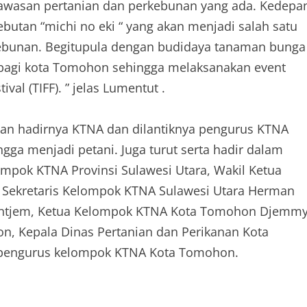
 kawasan pertanian dan perkebunan yang ada. Kedepa
sebutan “michi no eki “ yang akan menjadi salah satu
ebunan. Begitupula dengan budidaya tanaman bunga
ta bagi kota Tomohon sehingga melaksanakan event
val (TIFF). ” jelas Lumentut .
gan hadirnya KTNA dan dilantiknya pengurus KTNA
a menjadi petani. Juga turut serta hadir dalam
ompok KTNA Provinsi Sulawesi Utara, Wakil Ketua
Sekretaris Kelompok KTNA Sulawesi Utara Herman
eintjem, Ketua Kelompok KTNA Kota Tomohon Djemm
n, Kepala Dinas Pertanian dan Perikanan Kota
 pengurus kelompok KTNA Kota Tomohon.