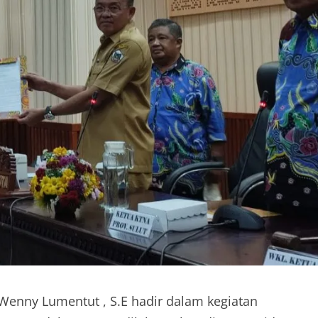
enny Lumentut , S.E hadir dalam kegiatan