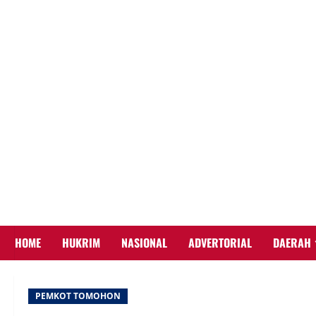
Skip
to
content
HOME
HUKRIM
NASIONAL
ADVERTORIAL
DAERAH
PEMKOT TOMOHON