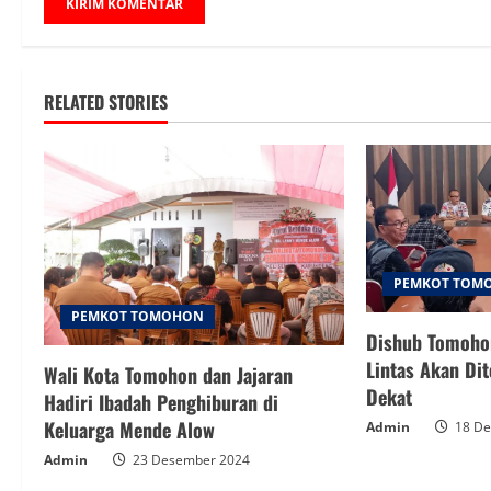
RELATED STORIES
PEMKOT TOM
PEMKOT TOMOHON
Dishub Tomohon
Lintas Akan Di
Wali Kota Tomohon dan Jajaran
Dekat
Hadiri Ibadah Penghiburan di
Keluarga Mende Alow
Admin
18 De
Admin
23 Desember 2024