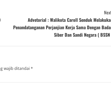
Next
D
Advetorial : Walikota Caroll Senduk Melakuka
Penandatanganan Perjanjian Kerja Sama Dengan Bada
Siber Dan Sandi Negara ( BSSN 
g wajib ditandai
*