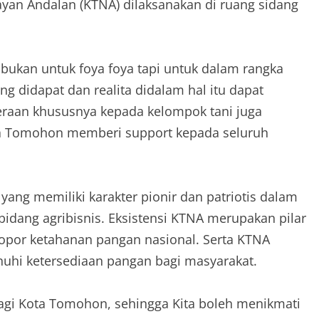
yan Andalan (KTNA) dilaksanakan di ruang sidang
ukan untuk foya foya tapi untuk dalam rangka
g didapat dan realita didalam hal itu dapat
eraan khususnya kepada kelompok tani juga
a Tomohon memberi support kepada seluruh
ng memiliki karakter pionir dan patriotis dalam
dang agribisnis. Eksistensi KTNA merupakan pilar
por ketahanan pangan nasional. Serta KTNA
uhi ketersediaan pangan bagi masyarakat.
bagi Kota Tomohon, sehingga Kita boleh menikmati