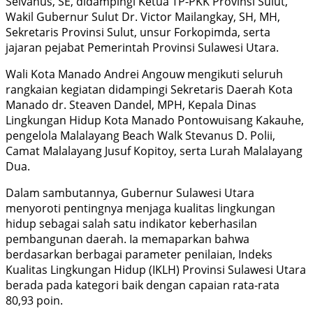
Selvanus, SE, didampingi Ketua TP-PKK Provinsi Sulut,
Wakil Gubernur Sulut Dr. Victor Mailangkay, SH, MH,
Sekretaris Provinsi Sulut, unsur Forkopimda, serta
jajaran pejabat Pemerintah Provinsi Sulawesi Utara.
Wali Kota Manado Andrei Angouw mengikuti seluruh
rangkaian kegiatan didampingi Sekretaris Daerah Kota
Manado dr. Steaven Dandel, MPH, Kepala Dinas
Lingkungan Hidup Kota Manado Pontowuisang Kakauhe,
pengelola Malalayang Beach Walk Stevanus D. Polii,
Camat Malalayang Jusuf Kopitoy, serta Lurah Malalayang
Dua.
Dalam sambutannya, Gubernur Sulawesi Utara
menyoroti pentingnya menjaga kualitas lingkungan
hidup sebagai salah satu indikator keberhasilan
pembangunan daerah. Ia memaparkan bahwa
berdasarkan berbagai parameter penilaian, Indeks
Kualitas Lingkungan Hidup (IKLH) Provinsi Sulawesi Utara
berada pada kategori baik dengan capaian rata-rata
80,93 poin.