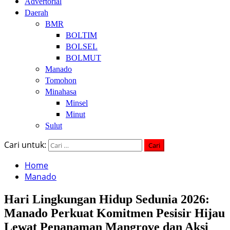
Advertorial
Daerah
BMR
BOLTIM
BOLSEL
BOLMUT
Manado
Tomohon
Minahasa
Minsel
Minut
Sulut
Cari untuk:
Home
Manado
Hari Lingkungan Hidup Sedunia 2026:
Manado Perkuat Komitmen Pesisir Hijau
Lewat Penanaman Mangrove dan Aksi