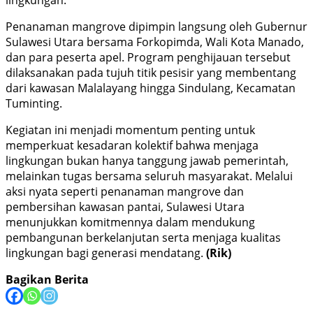
Penanaman mangrove dipimpin langsung oleh Gubernur
Sulawesi Utara bersama Forkopimda, Wali Kota Manado,
dan para peserta apel. Program penghijauan tersebut
dilaksanakan pada tujuh titik pesisir yang membentang
dari kawasan Malalayang hingga Sindulang, Kecamatan
Tuminting.
Kegiatan ini menjadi momentum penting untuk
memperkuat kesadaran kolektif bahwa menjaga
lingkungan bukan hanya tanggung jawab pemerintah,
melainkan tugas bersama seluruh masyarakat. Melalui
aksi nyata seperti penanaman mangrove dan
pembersihan kawasan pantai, Sulawesi Utara
menunjukkan komitmennya dalam mendukung
pembangunan berkelanjutan serta menjaga kualitas
lingkungan bagi generasi mendatang.
(Rik)
Bagikan Berita