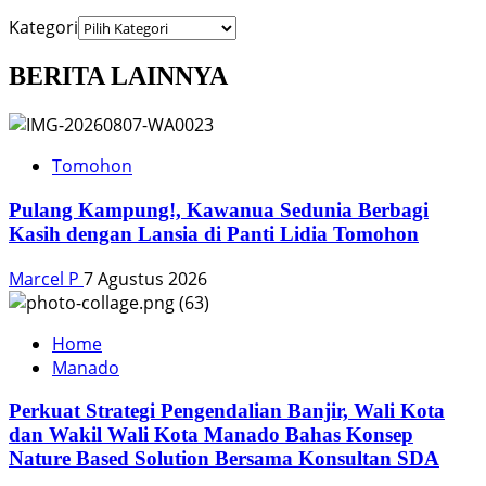
Kategori
BERITA LAINNYA
Tomohon
Pulang Kampung!, Kawanua Sedunia Berbagi
Kasih dengan Lansia di Panti Lidia Tomohon
Marcel P
7 Agustus 2026
Home
Manado
Perkuat Strategi Pengendalian Banjir, Wali Kota
dan Wakil Wali Kota Manado Bahas Konsep
Nature Based Solution Bersama Konsultan SDA