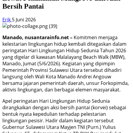
Bersih Pantai
Erik
5 Juni 2026
Manado, nusantarainfo.net –
Komitmen menjaga
kelestarian lingkungan hidup kembali ditegaskan dalam
peringatan Hari Lingkungan Hidup Sedunia Tahun 2026
yang digelar di kawasan Malalayang Beach Walk (MBW),
Manado, Jumat (5/6/2026). Kegiatan yang dipimpin
Pemerintah Provinsi Sulawesi Utara tersebut dihadiri
langsung oleh Wali Kota Manado Andrei Angouw
bersama jajaran pemerintah daerah, unsur Forkopimda,
aktivis lingkungan, dan berbagai elemen masyarakat.
Apel peringatan Hari Lingkungan Hidup Sedunia
dirangkaikan dengan aksi bersih pantai (korvei) sebagai
bentuk nyata kepedulian terhadap pelestarian
lingkungan pesisir. Hadir dalam kegiatan tersebut
Gubernur Sulawesi Utara Mayjen TNI (Purn.) Yulius