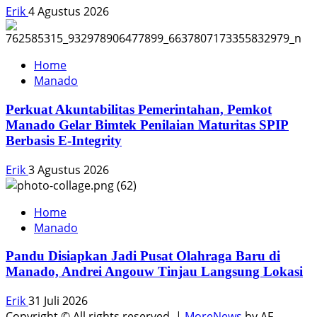
Erik
4 Agustus 2026
Home
Manado
Perkuat Akuntabilitas Pemerintahan, Pemkot
Manado Gelar Bimtek Penilaian Maturitas SPIP
Berbasis E-Integrity
Erik
3 Agustus 2026
Home
Manado
Pandu Disiapkan Jadi Pusat Olahraga Baru di
Manado, Andrei Angouw Tinjau Langsung Lokasi
Erik
31 Juli 2026
Copyright © All rights reserved.
|
MoreNews
by AF