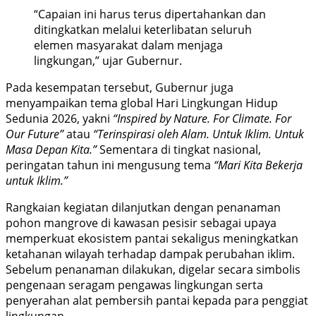
“Capaian ini harus terus dipertahankan dan
ditingkatkan melalui keterlibatan seluruh
elemen masyarakat dalam menjaga
lingkungan,” ujar Gubernur.
Pada kesempatan tersebut, Gubernur juga
menyampaikan tema global Hari Lingkungan Hidup
Sedunia 2026, yakni
“Inspired by Nature. For Climate. For
Our Future”
atau
“Terinspirasi oleh Alam. Untuk Iklim. Untuk
Masa Depan Kita.”
Sementara di tingkat nasional,
peringatan tahun ini mengusung tema
“Mari Kita Bekerja
untuk Iklim.”
Rangkaian kegiatan dilanjutkan dengan penanaman
pohon mangrove di kawasan pesisir sebagai upaya
memperkuat ekosistem pantai sekaligus meningkatkan
ketahanan wilayah terhadap dampak perubahan iklim.
Sebelum penanaman dilakukan, digelar secara simbolis
pengenaan seragam pengawas lingkungan serta
penyerahan alat pembersih pantai kepada para penggiat
lingkungan.